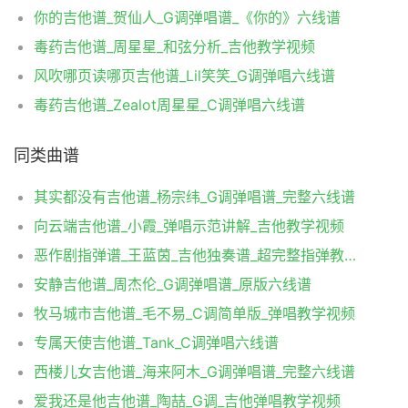
你的吉他谱_贺仙人_G调弹唱谱_《你的》六线谱
毒药吉他谱_周星星_和弦分析_吉他教学视频
风吹哪页读哪页吉他谱_Lil笑笑_G调弹唱六线谱
毒药吉他谱_Zealot周星星_C调弹唱六线谱
同类曲谱
其实都没有吉他谱_杨宗纬_G调弹唱谱_完整六线谱
向云端吉他谱_小霞_弹唱示范讲解_吉他教学视频
恶作剧指弹谱_王蓝茵_吉他独奏谱_超完整指弹教学视频
安静吉他谱_周杰伦_G调弹唱谱_原版六线谱
牧马城市吉他谱_毛不易_C调简单版_弹唱教学视频
专属天使吉他谱_Tank_C调弹唱六线谱
西楼儿女吉他谱_海来阿木_G调弹唱谱_完整六线谱
爱我还是他吉他谱_陶喆_G调_吉他弹唱教学视频