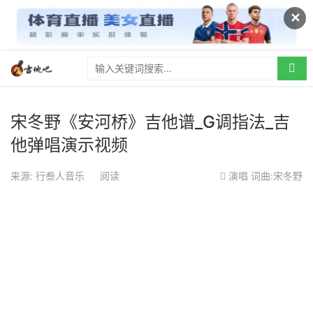
✕
宋冬野《安河桥》吉他谱_G调指法_吉
他弹唱演示视频
来源: 行叁人音乐
阅读
演唱
词曲:宋冬野