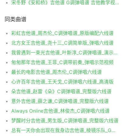
宋冬野《安和桥》吉他谱 G调弹唱谱 吉他教学视频
同类曲谱
彩虹吉他谱_周杰伦_C调弹唱谱_原版编配六线谱
北方女王吉他谱_尧十三_C调简单版_弹唱六线谱
我曾遇到一束光吉他谱_叶斯淳_C调弹唱谱_演示视频
匆匆那年吉他谱_王菲_C调带前奏_弹唱示范视频
最长的电影吉他谱_周杰伦_C调弹唱六线谱
心许百年吉他谱_王天戈_C调弹唱六线谱_高清版
朵吉他谱_赵雷《朵》C调弹唱谱_完整版六线谱
意外吉他谱_薛之谦_C调弹唱谱_完整版六线谱
Always Online吉他谱_林俊杰_C调弹唱六线谱
梦醒时分吉他谱_男生版_C调弹唱谱_完整版六线谱
总有一天你会出现在我身边吉他谱_棱镜乐队_G调弹唱六线谱