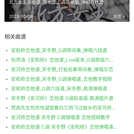
北方女王吉他谱_尧十三_C调简单版_弹唱六线谱
2023-10-09
浏览 »
相关曲谱
安和桥吉他谱_宋冬野_G调带间奏_弹唱六线谱
包师语《安和桥》吉他谱_Live版本_G调原版六线谱
安河桥吉他谱_宋冬野_打板前奏带间奏_弹唱示范
安和桥吉他谱_宋冬野_G调弹唱谱_吉他教学视频
安和桥吉他谱_G调六线谱_宋冬野_高清弹唱谱
宋冬野《安河桥》吉他谱 G调标准版 高清图片谱
梵高先生忧伤地凝望着白兰鸽飞过故乡的安河桥吉他谱 孟大宝
安河桥吉他谱 宋冬野 C调弹唱谱 吉他视频教学
安和桥吉他谱 C调 宋冬野《安和桥》吉他弹唱演示视频